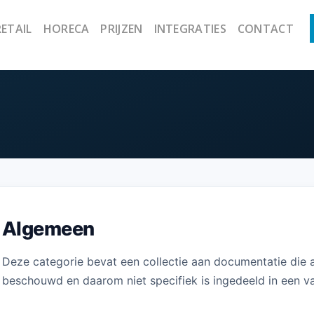
RETAIL
HORECA
PRIJZEN
INTEGRATIES
CONTACT
Algemeen
Deze categorie bevat een collectie aan documentatie die
beschouwd en daarom niet specifiek is ingedeeld in een v