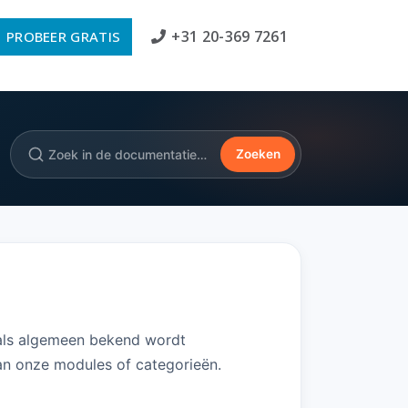
+31 20-369 7261
PROBEER GRATIS
Zoeken
 als algemeen bekend wordt
an onze modules of categorieën.