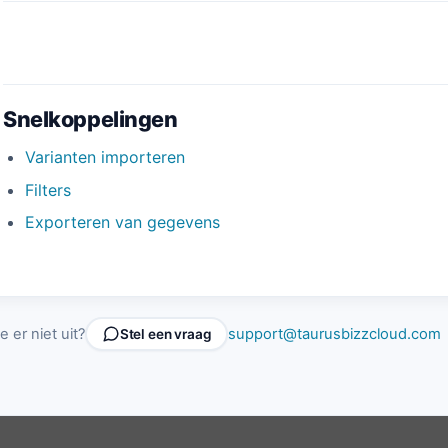
Snelkoppelingen
Varianten importeren
Filters
Exporteren van gegevens
e er niet uit?
support@taurusbizzcloud.com
Stel een vraag