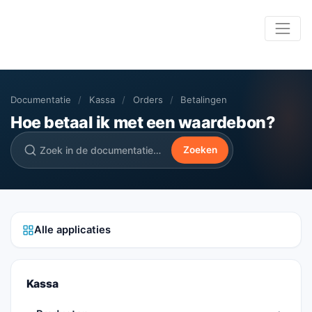
Documentatie
/
Kassa
/
Orders
/
Betalingen
Hoe betaal ik met een waardebon?
Zoeken
Alle applicaties
Kassa