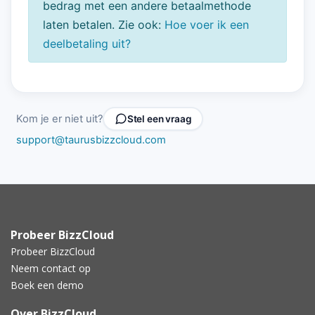
bedrag met een andere betaalmethode
laten betalen. Zie ook:
Hoe voer ik een
deelbetaling uit?
Kom je er niet uit?
Stel een vraag
support@taurusbizzcloud.com
Probeer BizzCloud
Probeer BizzCloud
Neem contact op
Boek een demo
Over BizzCloud