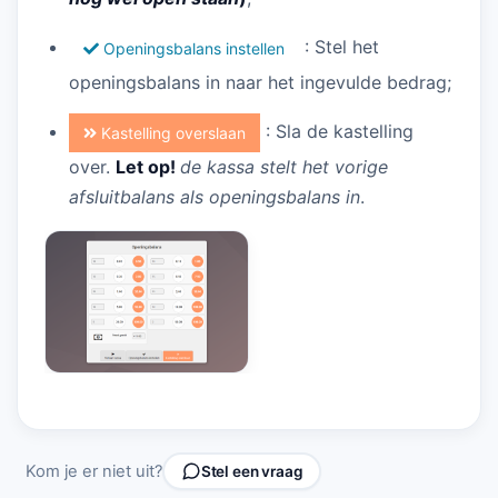
: Stel het
Openingsbalans instellen
openingsbalans in naar het ingevulde bedrag;
: Sla de kastelling
Kastelling overslaan
over.
Let op!
de kassa stelt het vorige
afsluitbalans als openingsbalans in
.
Kom je er niet uit?
Stel een vraag