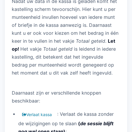
Nadat uw data in de kassa is geladen komt het
kastelling scherm tevoorschijn. Hier kunt u per
munteenheid invullen hoeveel van iedere munt
of briefje in de kassa aanwezig is. Daarnaast
kunt u er ook voor kiezen om het bedrag in één
keer in te vullen in het vakje
Totaal geteld
.
Let
op!
Het vakje
Totaal geteld
is leidend in iedere
kastelling, dit betekent dat het ingevulde
bedrag per munteenheid wordt genegeerd op
het moment dat u dit vak zelf heeft ingevuld.
Daarnaast zijn er verschillende knoppen
beschikbaar:
: Verlaat de kassa zonder
Verlaat kassa
de wijzigingen op te slaan
(
de sessie blijft
nog wel open staan
)
;