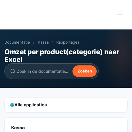
Documentatie
/
Kassa
/
Rapportages
Omzet per product(categorie) naar
Excel
Zoeken
Alle applicaties
Kassa