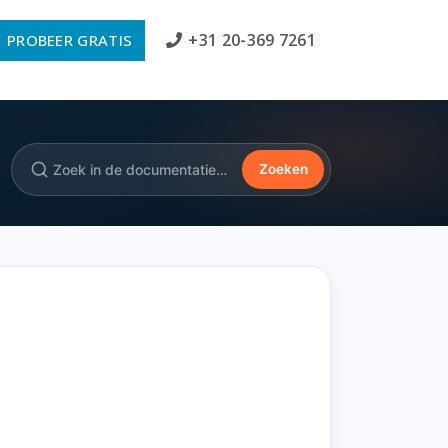
+31 20-369 7261
PROBEER GRATIS
Zoeken