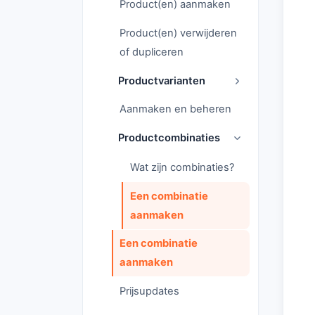
Product(en) aanmaken
Product(en) verwijderen
of dupliceren
Productvarianten
Aanmaken en beheren
Productcombinaties
Wat zijn combinaties?
Een combinatie
aanmaken
Een combinatie
aanmaken
Prijsupdates