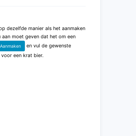
op dezelfde manier als het aanmaken
 u aan moet geven dat het om een
en vul de gewenste
Aanmaken
voor een krat bier.