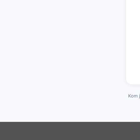
Kom j