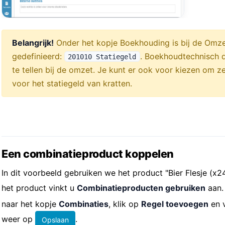
Belangrijk!
Onder het kopje Boekhouding is bij de Omze
gedefinieerd:
. Boekhoudtechnisch d
201010 Statiegeld
te tellen bij de omzet. Je kunt er ook voor kiezen om 
voor het statiegeld van kratten.
Een combinatieproduct koppelen
In dit voorbeeld gebruiken we het product "Bier Flesje (x2
het product vinkt u
Combinatieproducten gebruiken
aan.
naar het kopje
Combinaties
, klik op
Regel toevoegen
en v
weer op
.
Opslaan