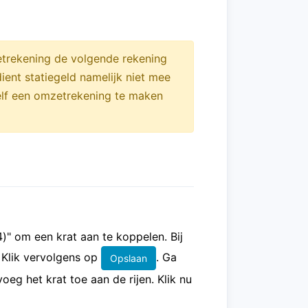
trekening de volgende rekening
ient statiegeld namelijk niet mee
zelf een omzetrekening te maken
4)" om een krat aan te koppelen. Bij
 Klik vervolgens op
. Ga
Opslaan
oeg het krat toe aan de rijen. Klik nu